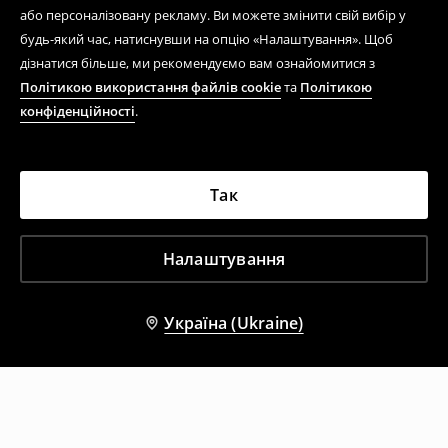
або персоналізовану рекламу. Ви можете змінити свій вибір у
будь-який час, натиснувши на опцію «Налаштування». Щоб
дізнатися більше, ми рекомендуємо вам ознайомитися з
Політикою використання файлів cookie
та
Політикою
конфіденційності
.
Так
Налаштування
Україна (Ukraine)