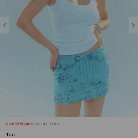
РОЗПРОДАЖ
ОСТАННІ ШТУКИ
Топ