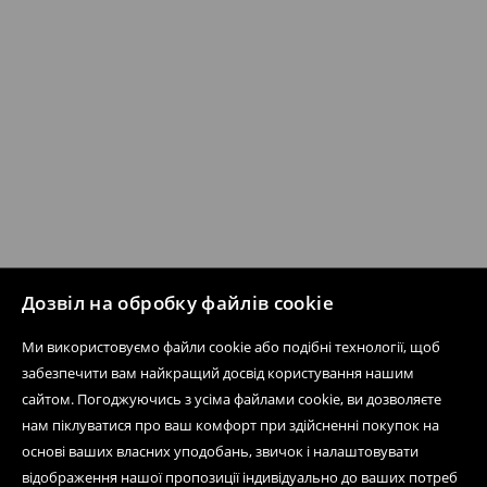
Дозвіл на обробку файлів cookie
Ми використовуємо файли cookie або подібні технології, щоб
забезпечити вам найкращий досвід користування нашим
сайтом. Погоджуючись з усіма файлами cookie, ви дозволяєте
нам піклуватися про ваш комфорт при здійсненні покупок на
основі ваших власних уподобань, звичок і налаштовувати
відображення нашої пропозиції індивідуально до ваших потреб