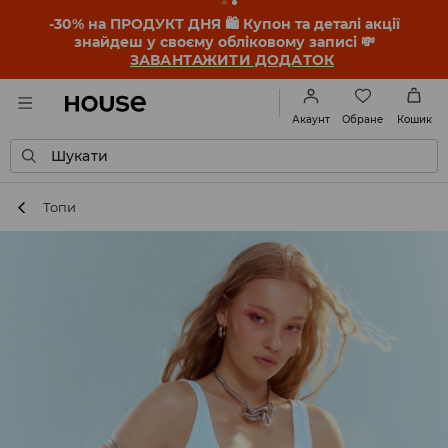
-30% на ПРОДУКТ ДНЯ 🛍️ Купон та деталі акції
знайдеш у своєму обліковому записі 💸
ЗАВАНТАЖИТИ ДОДАТОК
Обране
Акаунт
Кошик
Шукати
Топи