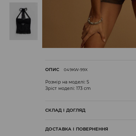
ОПИС
049KW-99X
Розмір на моделі: S
Зріст моделі: 173 cm
СКЛАД І ДОГЛЯД
1
ДОСТАВКА І ПОВЕРНЕННЯ