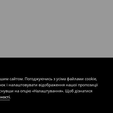
ашим сайтом. Погоджуючись з усіма файлами cookie,
чок і налаштовувати відображення нашої пропозиції
тиснувши на опцію «Налаштування». Щоб дізнатися
ності
.