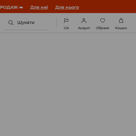
ЗАВАНТАЖИТИ ДОДАТОК
Шукати
UA
Акаунт
Обране
Кошик