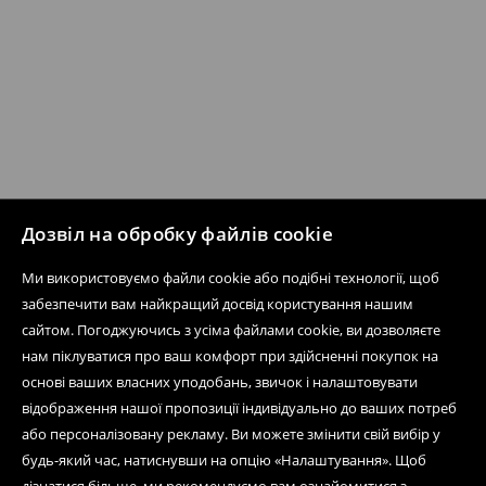
Дозвіл на обробку файлів cookie
Ми використовуємо файли cookie або подібні технології, щоб
забезпечити вам найкращий досвід користування нашим
сайтом. Погоджуючись з усіма файлами cookie, ви дозволяєте
нам піклуватися про ваш комфорт при здійсненні покупок на
основі ваших власних уподобань, звичок і налаштовувати
відображення нашої пропозиції індивідуально до ваших потреб
або персоналізовану рекламу. Ви можете змінити свій вибір у
будь-який час, натиснувши на опцію «Налаштування». Щоб