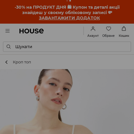
-30% на ПРОДУКТ ДНЯ 🛍️ Купон та деталі акції
знайдеш у своєму обліковому записі 💸
ЗАВАНТАЖИТИ ДОДАТОК
Обране
Акаунт
Кошик
Шукати
Кроп топ