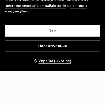
дізнатися більше, ми рекомендуємо вам ознайомитися з
Політикою використання файлів cookie
та
Політикою
конфіденційності
.
Так
Налаштування
Україна (Ukraine)