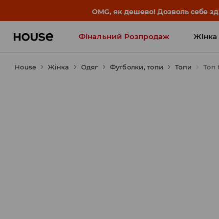
OMG, як дешево! Дозволь себе з
Фінальний Розпродаж
Жінка
House
Жінка
Influencers' Faves
Одяг
Футболки, топи
Топи
Топ