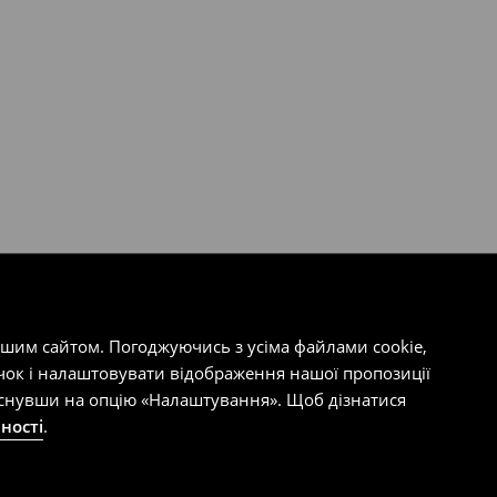
ашим сайтом. Погоджуючись з усіма файлами cookie,
чок і налаштовувати відображення нашої пропозиції
тиснувши на опцію «Налаштування». Щоб дізнатися
ності
.