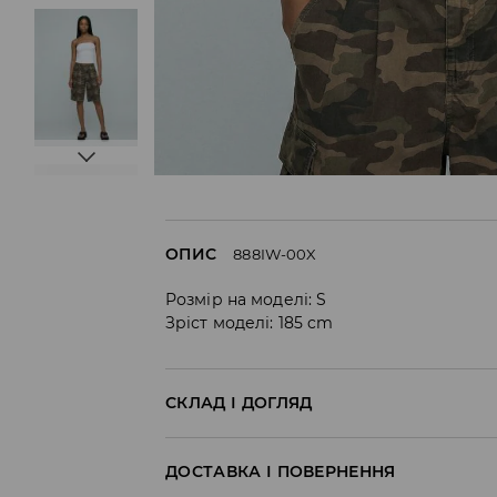
ОПИС
888IW-00X
Розмір на моделі: S
Зріст моделі: 185 cm
СКЛАД І ДОГЛЯД
ДОСТАВКА І ПОВЕРНЕННЯ