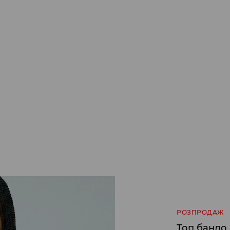
РОЗПРОДАЖ
Топ бандо