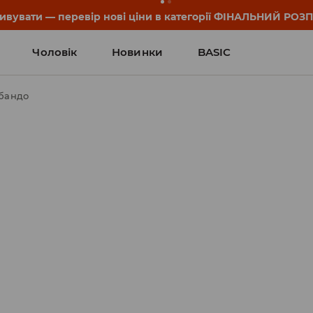
дивувати — перевір нові ціни в категорії ФІНАЛЬНИЙ РОЗ
Чоловік
Новинки
BASIC
 бандо