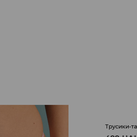
Трусики-тан