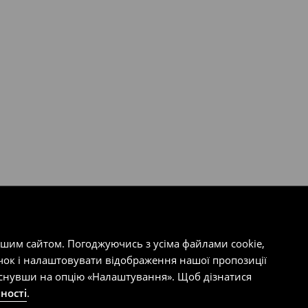
ашим сайтом. Погоджуючись з усіма файлами cookie,
чок і налаштовувати відображення нашої пропозиції
тиснувши на опцію «Налаштування». Щоб дізнатися
ності
.