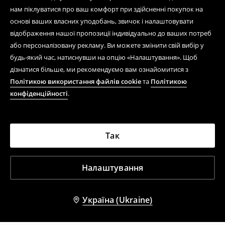
нам піклуватися про ваш комфорт при здійсненні покупок на
основі ваших власних уподобань, звичок і налаштовувати
відображення нашої пропозиції індивідуально до ваших потреб
або персоналізовану рекламу. Ви можете змінити свій вибір у
будь-який час, натиснувши на опцію «Налаштування». Щоб
дізнатися більше, ми рекомендуємо вам ознайомитися з
Політикою використання файлів cookie
та
Політикою
конфіденційності
.
Так
Налаштування
Україна (Ukraine)