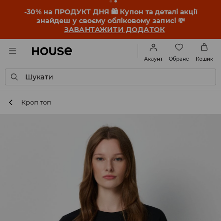
-30% на ПРОДУКТ ДНЯ 🛍️ Купон та деталі акції
знайдеш у своєму обліковому записі 💸
ЗАВАНТАЖИТИ ДОДАТОК
Обране
Акаунт
Кошик
Шукати
Кроп топ