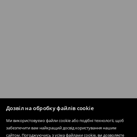
Дозвіл на обробку файлів cookie
Ми використовуємо файли cookie або подібні технології, щоб
забезпечити вам найкращий досвід користування нашим
сайтом. Погоджуючись з усіма файлами cookie, ви дозволяєте