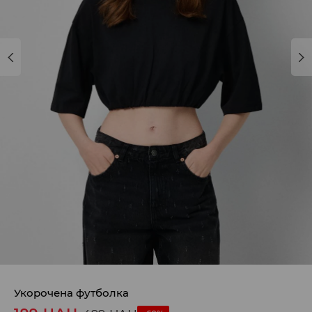
Укорочена футболка