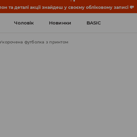
он та деталі акції знайдеш у своєму обліковому записі 💸
Чоловік
Новинки
BASIC
Укорочена футболка з принтом