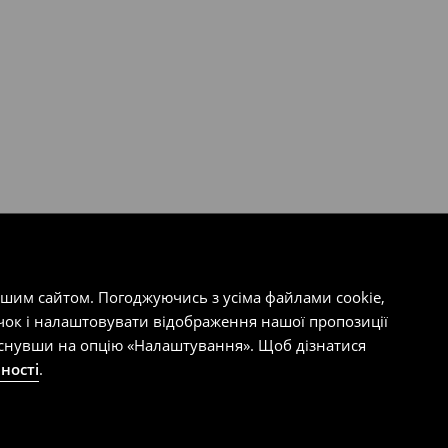
ашим сайтом. Погоджуючись з усіма файлами cookie,
чок і налаштовувати відображення нашої пропозиції
тиснувши на опцію «Налаштування». Щоб дізнатися
ності
.