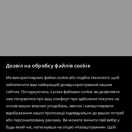
Дозвіл на обробку файлів cookie
Ми використовуємо файли cookie або подібні технології, щоб
забезпечити вам найкращий досвід користування нашим
сайтом. Погоджуючись з усіма файлами cookie, ви дозволяєте
нам піклуватися про ваш комфорт при здійсненні покупок на
основі ваших власних уподобань, звичок і налаштовувати
відображення нашої пропозиції індивідуально до ваших потреб
або персоналізовану рекламу. Ви можете змінити свій вибір у
будь-який час, натиснувши на опцію «Налаштування». Щоб