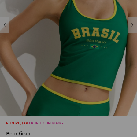
РОЗПРОДАЖ
СКОРО У ПРОДАЖУ
Верх бікіні