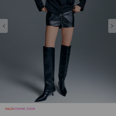
SALDI
COMING SOON