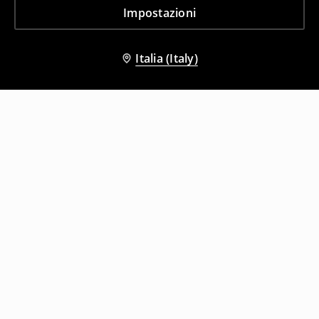
Impostazioni
Italia (Italy)
Altri clienti hanno scelto anche