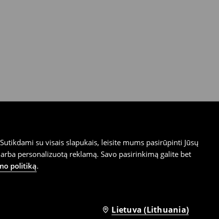
utikdami su visais slapukais, leisite mums pasirūpinti Jūsų
arba personalizuotą reklamą. Savo pasirinkimą galite bet
mo politiką
.
Lietuva (Lithuania)