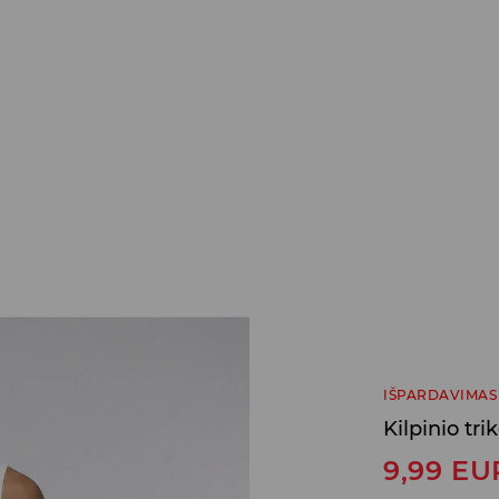
IŠPARDAVIMAS
Kilpinio tri
9,99
EU