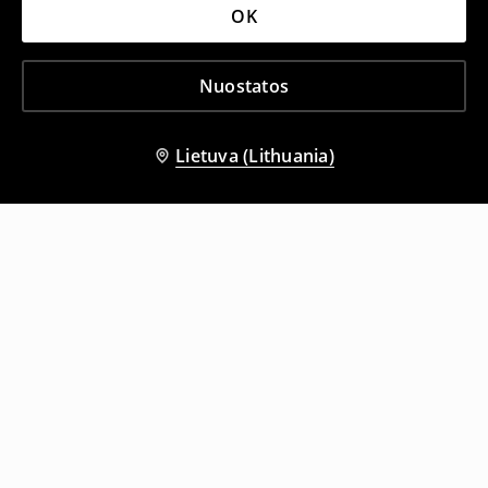
OK
Nuostatos
Lietuva (Lithuania)