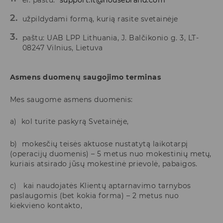
užpildydami formą, kurią rasite svetainėje
paštu: UAB LPP Lithuania, J. Balčikonio g. 3, LT-
08247 Vilnius, Lietuva
Asmens duomenų saugojimo terminas
Mes saugome asmens duomenis:
a) kol turite paskyrą Svetainėje,
b) mokesčių teisės aktuose nustatytą laikotarpį
(operacijų duomenis) – 5 metus nuo mokestinių metų,
kuriais atsirado jūsų mokestinė prievolė, pabaigos.
c) kai naudojatės Klientų aptarnavimo tarnybos
paslaugomis (bet kokia forma) – 2 metus nuo
kiekvieno kontakto,