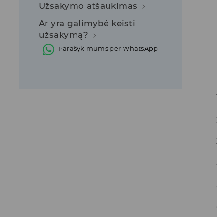
Užsakymo atšaukimas
Ar yra galimybė keisti
užsakymą?
Parašyk mums per WhatsApp