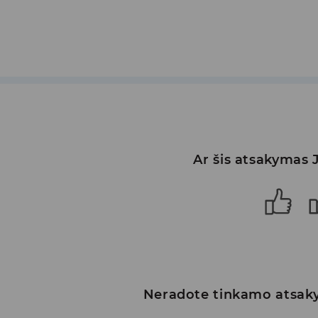
Ar šis atsakymas
Neradote tinkamo atsak