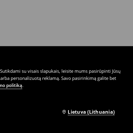
utikdami su visais slapukais, leisite mums pasirūpinti Jūsų
arba personalizuotą reklamą. Savo pasirinkimą galite bet
mo politiką
.
Lietuva (Lithuania)