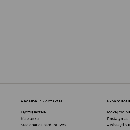
Pagalba ir Kontaktai
E-parduot
Dydžių lentelė
Mokėjimo bū
Kaip pirkti
Pristatymas
Stacionarios parduotuvės
Atsisakyti sut