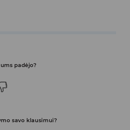
 Jums padėjo?
ymo savo klausimui?