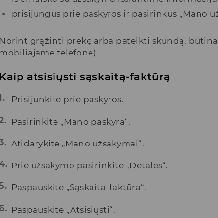
prisijungus prie paskyros ir pasirinkus „Mano u
Norint grąžinti prekę arba pateikti skundą, būtina 
mobiliajame telefone).
Kaip atsisiųsti sąskaitą-faktūrą
Prisijunkite prie paskyros.
Pasirinkite „Mano paskyra“.
Atidarykite „Mano užsakymai“.
Prie užsakymo pasirinkite „Detalės“.
Paspauskite „Sąskaita-faktūra“.
Paspauskite „Atsisiųsti“.