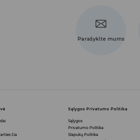
Parašykite mums
uvė
Sąlygos Privatumo Politika
dai
Sąlygos
Privatumo Politika
arties čia
Slapukų Politika