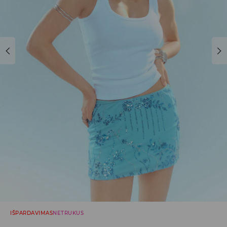
IŠPARDAVIMAS
NETRUKUS