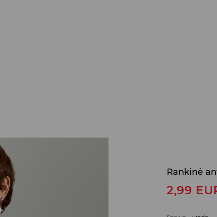
Rankinė an
2,99
EU