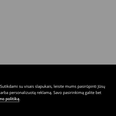
utikdami su visais slapukais, leisite mums pasirūpinti Jūsų
arba personalizuotą reklamą. Savo pasirinkimą galite bet
mo politiką
.