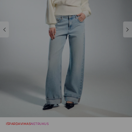
IŠPARDAVIMAS
NETRUKUS