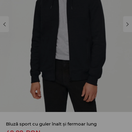
Bluză sport cu guler înalt și fermoar lung