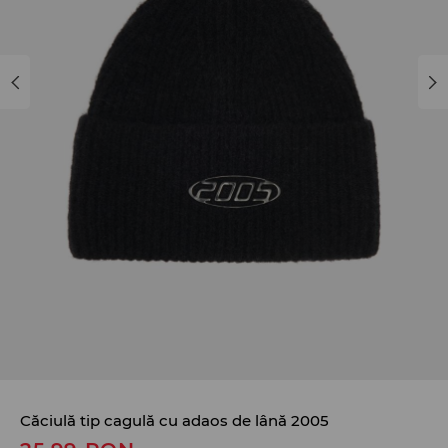
Căciulă tip cagulă cu adaos de lână 2005