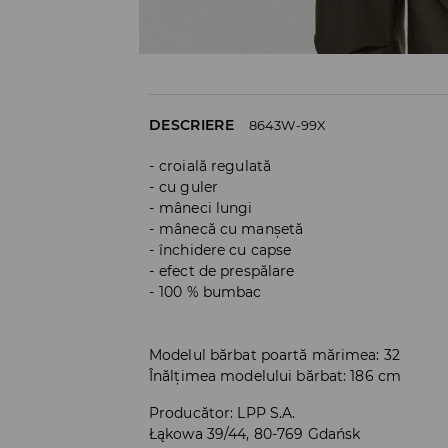
DESCRIERE
8643W-99X
croială regulată
cu guler
mâneci lungi
mânecă cu manșetă
închidere cu capse
efect de prespălare
100 % bumbac
Modelul bărbat poartă mărimea: 32
Înălțimea modelului bărbat: 186 cm
Producător
:
LPP S.A.
Łąkowa 39/44, 80-769 Gdańsk