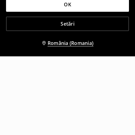
OK
Setări
România (Romania)