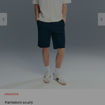
PROMOȚIE
Pantaloni scurți