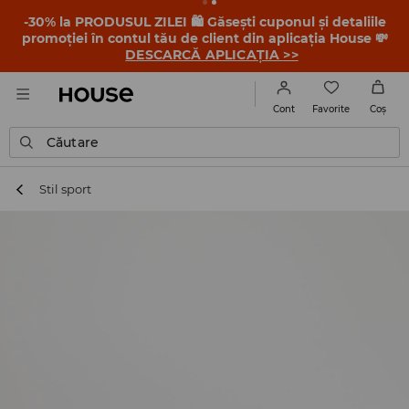
-30% la PRODUSUL ZILEI 🛍️ Găsești cuponul și detaliile
promoției în contul tău de client din aplicația House 💸
DESCARCĂ APLICAȚIA >>
Favorite
Cont
Coş
Căutare
Stil sport