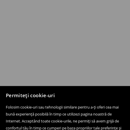
Permiteți cookie-uri
Folosim cookie-uri sau tehnologii similare pentru a-ți oferi cea mai
bună experiență posibilă în timp ce utilizezi pagina noastră de
Internet. Acceptând toate cookie-urile, ne permiți să avem grijă de
confortul tău în timp ce cumperi pe baza propriilor tale preferințe și