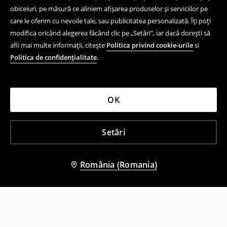
obiceiuri, pe măsură ce aliniem afișarea produselor și serviciilor pe
care le oferim cu nevoile tale, sau publicitatea personalizată. Îți poți
modifica oricând alegerea făcând clic pe „Setări”, iar dacă dorești să
afli mai multe informații, citește
Politica privind cookie-urile
si
Politica de confidențialitate
.
OK
Setări
România (Romania)