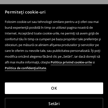
Permiteți cookie-uri
Folosim cookie-uri sau tehnologii similare pentru a-ți oferi cea mai
bună experiență posibilă în timp ce utilizezi pagina noastră de
Internet. Acceptând toate cookie-urile, ne permiți să avem grijă de
confortul tău în timp ce cumperi pe baza propriilor tale preferințe și
obiceiuri, pe măsură ce aliniem afișarea produselor și serviciilor pe
care le oferim cu nevoile tale, sau publicitatea personalizată. Îți poți
modifica oricând alegerea făcând clic pe „Setări”, iar dacă dorești să
afli mai multe informații, citește
Politica privind cookie-urile
si
Politica de confidențialitate
.
OK
Setări