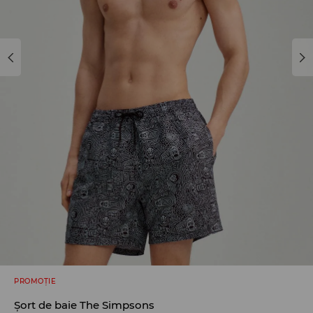
PROMOȚIE
Șort de baie The Simpsons