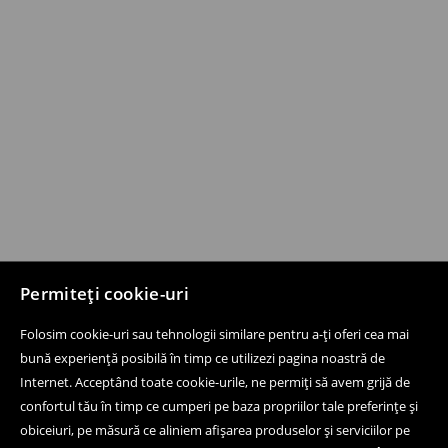
Permiteți cookie-uri
Folosim cookie-uri sau tehnologii similare pentru a-ți oferi cea mai
bună experiență posibilă în timp ce utilizezi pagina noastră de
Internet. Acceptând toate cookie-urile, ne permiți să avem grijă de
confortul tău în timp ce cumperi pe baza propriilor tale preferințe și
obiceiuri, pe măsură ce aliniem afișarea produselor și serviciilor pe