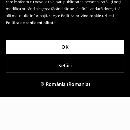
care le oferim cu nevoile tale, sau publicitatea personalizată. Îți poți
modifica oricând alegerea făcând clic pe „Setări”, iar dacă dorești să
afli mai multe informații, citește
Politica privind cookie-urile
si
Politica de confidențialitate
.
OK
Setări
România (Romania)