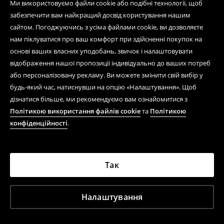
Ми використовуємо файли cookie або подібні технології, щоб
забезпечити вам найкращий досвід користування нашим
сайтом. Погоджуючись з усіма файлами cookie, ви дозволяєте
нам піклуватися про ваш комфорт при здійсненні покупок на
основі ваших власних уподобань, звичок і налаштовувати
відображення нашої пропозиції індивідуально до ваших потреб
або персоналізовану рекламу. Ви можете змінити свій вибір у
будь-який час, натиснувши на опцію «Налаштування». Щоб
дізнатися більше, ми рекомендуємо вам ознайомитися з
Політикою використання файлів cookie
та
Політикою
конфіденційності
.
Так
Налаштування