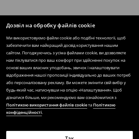
Дозвіл на обробку файлів cookie
Ми використовуємо файли cookie або подібні технології, щоб
забезпечити вам найкращий досвід користування нашим
сайтом. Погоджуючись з усіма файлами cookie, ви дозволяєте
нам піклуватися про ваш комфорт при здійсненні покупок на
основі ваших власних уподобань, звичок і налаштовувати
відображення нашої пропозиції індивідуально до ваших потреб
або персоналізовану рекламу. Ви можете змінити свій вибір у
будь-який час, натиснувши на опцію «Налаштування». Щоб
дізнатися більше, ми рекомендуємо вам ознайомитися з
Політикою використання файлів cookie
та
Політикою
конфіденційності
.
Так