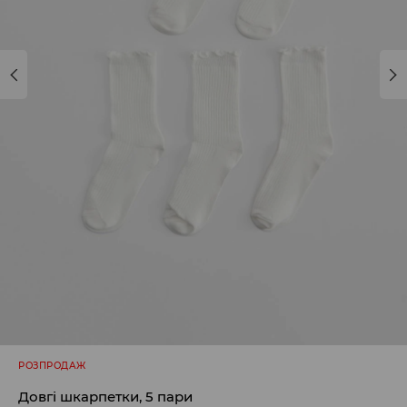
РОЗПРОДАЖ
Довгі шкарпетки, 5 пари