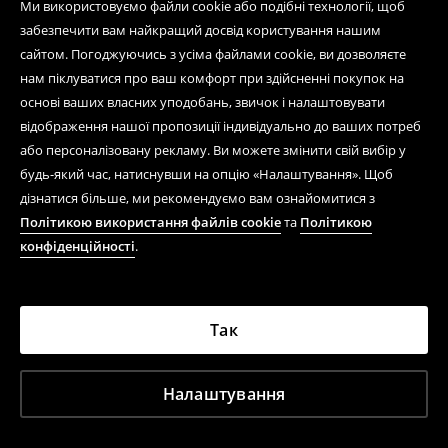
Ми використовуємо файли cookie або подібні технології, щоб
забезпечити вам найкращий досвід користування нашим
сайтом. Погоджуючись з усіма файлами cookie, ви дозволяєте
нам піклуватися про ваш комфорт при здійсненні покупок на
основі ваших власних уподобань, звичок і налаштовувати
відображення нашої пропозиції індивідуально до ваших потреб
або персоналізовану рекламу. Ви можете змінити свій вибір у
будь-який час, натиснувши на опцію «Налаштування». Щоб
дізнатися більше, ми рекомендуємо вам ознайомитися з
Політикою використання файлів cookie
та
Політикою
конфіденційності
.
Так
Налаштування