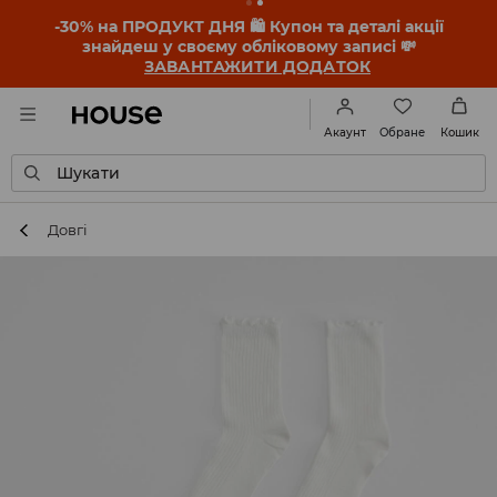
-30% на ПРОДУКТ ДНЯ 🛍️ Купон та деталі акції
знайдеш у своєму обліковому записі 💸
ЗАВАНТАЖИТИ ДОДАТОК
Обране
Акаунт
Кошик
Шукати
Довгі