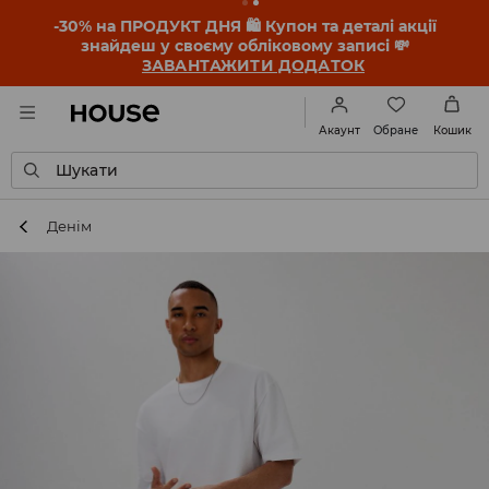
-30% на ПРОДУКТ ДНЯ 🛍️ Купон та деталі акції
знайдеш у своєму обліковому записі 💸
ЗАВАНТАЖИТИ ДОДАТОК
Обране
Акаунт
Кошик
Шукати
Денім