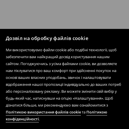
Дозвіл на обробку файлів cookie
Ми використовуємо файли cookie або подібні технології, щоб
забезпечити вам найкращий досвід користування нашим
сайтом. Погоджуючись з усіма файлами cookie, ви дозволяєте
нам піклуватися про ваш комфорт при здійсненні покупок на
основі ваших власних уподобань, звичок і налаштовувати
відображення нашої пропозиції індивідуально до ваших потреб
або персоналізовану рекламу. Ви можете змінити свій вибір у
будь-який час, натиснувши на опцію «Налаштування». Щоб
дізнатися більше, ми рекомендуємо вам ознайомитися з
Політикою використання файлів cookie
та
Політикою
конфіденційності
.