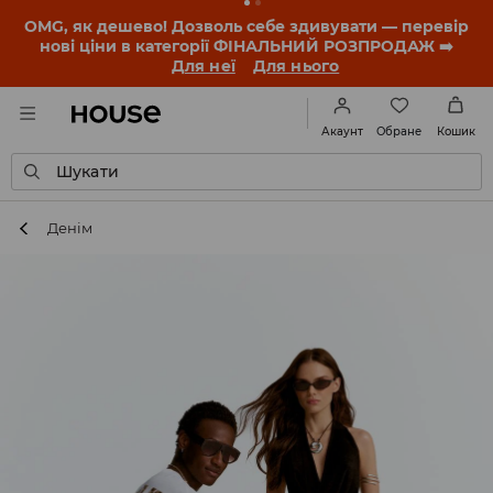
OMG, як дешево! Дозволь себе здивувати — перевір
нові ціни в категорії ФІНАЛЬНИЙ РОЗПРОДАЖ ➡️
Для неї
Для нього
Обране
Акаунт
Кошик
Шукати
Денім