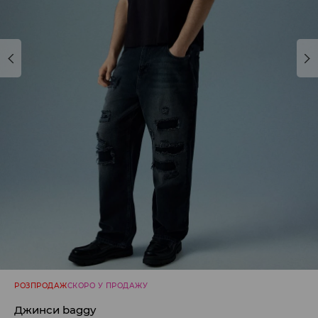
РОЗПРОДАЖ
СКОРО У ПРОДАЖУ
Джинси baggy