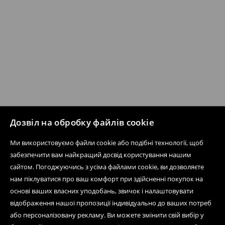
Дозвіл на обробку файлів cookie
Ми використовуємо файли cookie або подібні технології, щоб
забезпечити вам найкращий досвід користування нашим
сайтом. Погоджуючись з усіма файлами cookie, ви дозволяєте
нам піклуватися про ваш комфорт при здійсненні покупок на
основі ваших власних уподобань, звичок і налаштовувати
відображення нашої пропозиції індивідуально до ваших потреб
або персоналізовану рекламу. Ви можете змінити свій вибір у