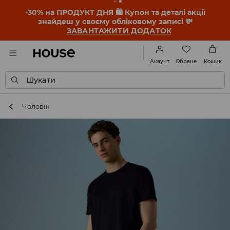
-30% на ПРОДУКТ ДНЯ 🛍️ Купон та деталі акції
знайдеш у своєму обліковому записі 💸
ЗАВАНТАЖИТИ ДОДАТОК
Обране
Акаунт
Кошик
Шукати
Чоловік