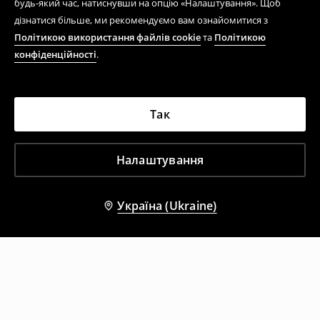
будь-який час, натиснувши на опцію «Налаштування». Щоб
дізнатися більше, ми рекомендуємо вам ознайомитися з
Політикою використання файлів cookie
та
Політикою
конфіденційності
.
Так
Налаштування
Україна (Ukraine)