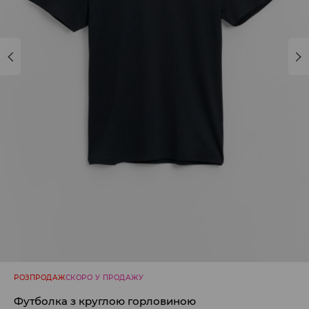
РОЗПРОДАЖ
СКОРО У ПРОДАЖУ
Футболка з круглою горловиною