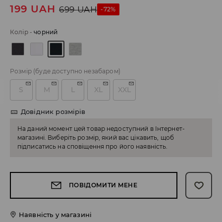
199
UAH
699
UAH
-72%
Колір
-
чорний
Розмір
(буде доступно незабаром)
S
M
L
XL
XXL
Довідник розмірів
На даний момент цей товар недоступний в Інтернет-
магазині. Виберіть розмір, який вас цікавить, щоб
підписатись на сповіщення про його наявність.
ПОВІДОМИТИ МЕНЕ
Наявність у магазині