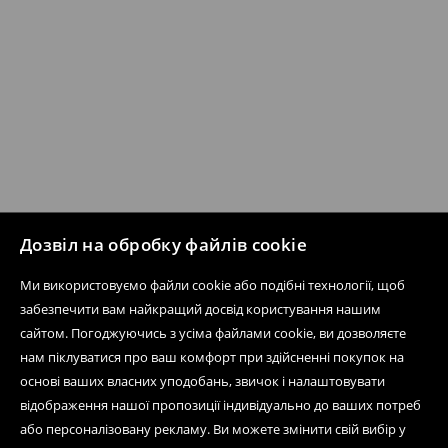
Дозвіл на обробку файлів cookie
Ми використовуємо файли cookie або подібні технології, щоб
забезпечити вам найкращий досвід користування нашим
сайтом. Погоджуючись з усіма файлами cookie, ви дозволяєте
нам піклуватися про ваш комфорт при здійсненні покупок на
основі ваших власних уподобань, звичок і налаштовувати
відображення нашої пропозиції індивідуально до ваших потреб
або персоналізовану рекламу. Ви можете змінити свій вибір у