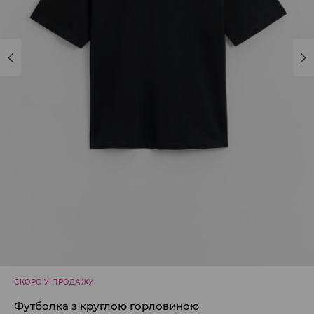
СКОРО У ПРОДАЖУ
Футболка з круглою горловиною