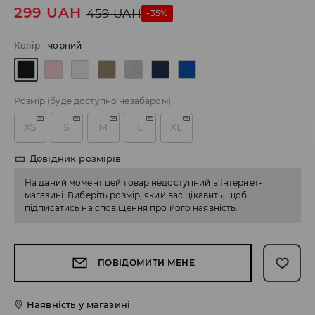
299
UAH
459
UAH
-35%
Колір
-
чорний
Розмір
(буде доступно незабаром)
XS
S
M
L
XL
Довідник розмірів
На даний момент цей товар недоступний в Інтернет-
магазині. Виберіть розмір, який вас цікавить, щоб
підписатись на сповіщення про його наявність.
ПОВІДОМИТИ МЕНЕ
Наявність у магазині