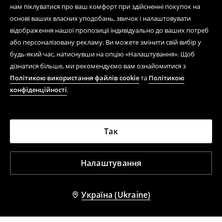
нам піклуватися про ваш комфорт при здійсненні покупок на
основі ваших власних уподобань, звичок і налаштовувати
відображення нашої пропозиції індивідуально до ваших потреб
або персоналізовану рекламу. Ви можете змінити свій вибір у
будь-який час, натиснувши на опцію «Налаштування». Щоб
дізнатися більше, ми рекомендуємо вам ознайомитися з
Політикою використання файлів cookie
та
Політикою
конфіденційності
.
Так
Налаштування
Україна (Ukraine)