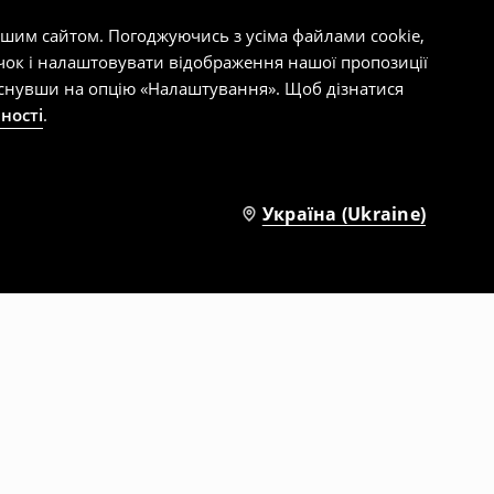
ашим сайтом. Погоджуючись з усіма файлами cookie,
чок і налаштовувати відображення нашої пропозиції
тиснувши на опцію «Налаштування». Щоб дізнатися
ності
.
Україна (Ukraine)