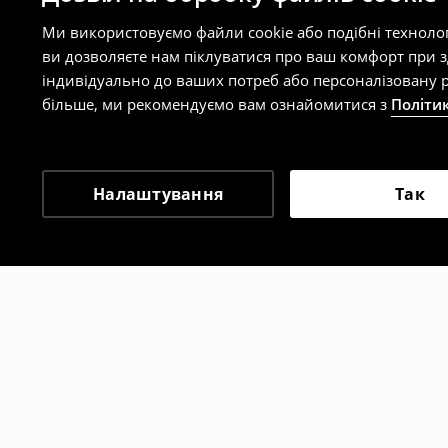
Ми використовуємо файли cookie або подібні техноло
ви дозволяєте нам піклуватися про ваш комфорт при 
індивідуально до ваших потреб або персоналізовану р
більше, ми рекомендуємо вам ознайомитися з
Політи
Налаштування
Так