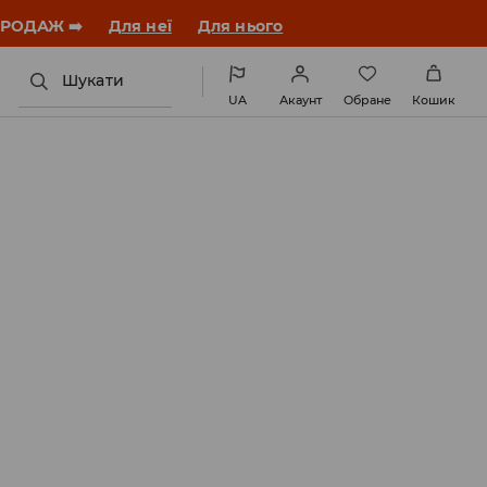
ЗАВАНТАЖИТИ ДОДАТОК
Шукати
UA
Акаунт
Обране
Кошик