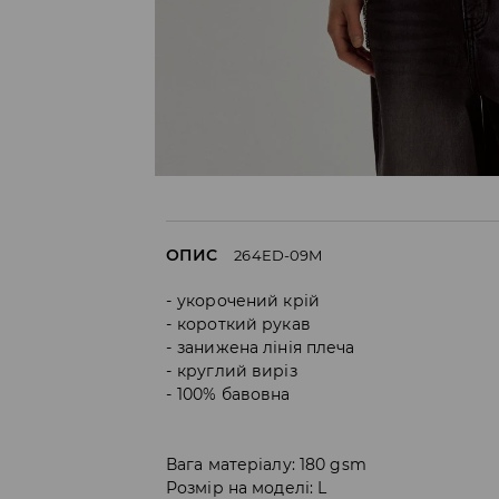
ОПИС
264ED-09M
укорочений крій
короткий рукав
занижена лінія плеча
круглий виріз
100% бавовна
Вага матеріалу: 180 gsm
Розмір на моделі: L