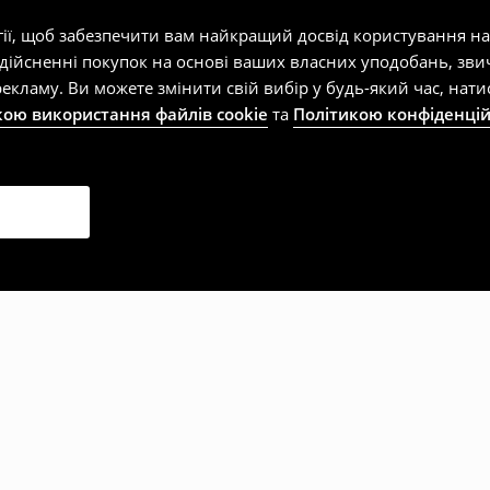
гії, щоб забезпечити вам найкращий досвід користування н
здійсненні покупок на основі ваших власних уподобань, зви
екламу. Ви можете змінити свій вибір у будь-який час, на
кою використання файлів cookie
та
Політикою конфіденцій