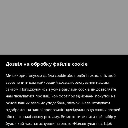
Дозвіл на обробку файлів cookie
Ми використовуємо файли cookie або подібні технології, щоб
забезпечити вам найкращий досвід користування нашим
сайтом. Погоджуючись з усіма файлами cookie, ви дозволяєте
нам піклуватися про ваш комфорт при здійсненні покупок на
основі ваших власних уподобань, звичок і налаштовувати
відображення нашої пропозиції індивідуально до ваших потреб
або персоналізовану рекламу. Ви можете змінити свій вибір у
будь-який час, натиснувши на опцію «Налаштування». Щоб