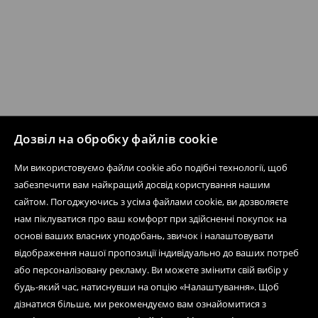
Дозвіл на обробку файлів cookie
Ми використовуємо файли cookie або подібні технології, щоб
забезпечити вам найкращий досвід користування нашим
сайтом. Погоджуючись з усіма файлами cookie, ви дозволяєте
нам піклуватися про ваш комфорт при здійсненні покупок на
основі ваших власних уподобань, звичок і налаштовувати
відображення нашої пропозиції індивідуально до ваших потреб
або персоналізовану рекламу. Ви можете змінити свій вибір у
будь-який час, натиснувши на опцію «Налаштування». Щоб
дізнатися більше, ми рекомендуємо вам ознайомитися з