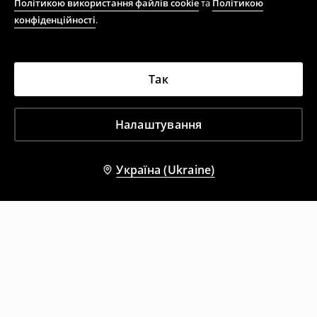
Політикою використання файлів cookie
та
Політикою
конфіденційності
.
Так
Налаштування
Україна (Ukraine)