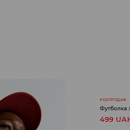
РОЗПРОДАЖ
Футболка 
499
UA