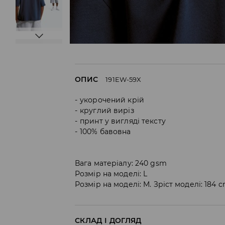
ОПИС
191EW-59X
укорочений крій
круглий виріз
принт у вигляді тексту
100% бавовна
Вага матеріалу: 240 gsm
Розмір на моделі: L
Розмір на моделі: M. Зріст моделі: 184 
СКЛАД І ДОГЛЯД