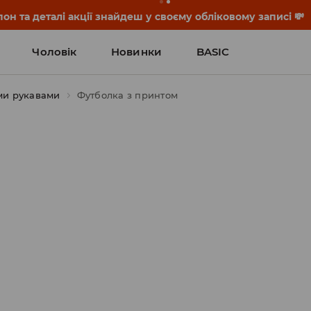
он та деталі акції знайдеш у своєму обліковому записі 💸
Чоловік
Новинки
BASIC
ми рукавами
Футболка з принтом