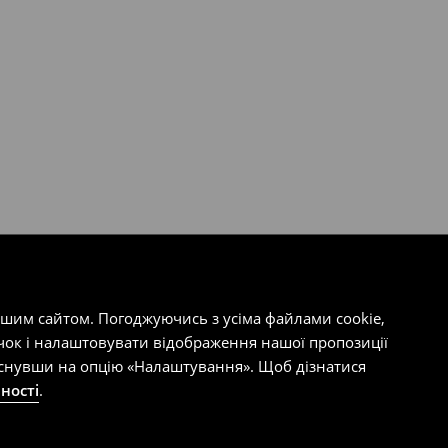
ашим сайтом. Погоджуючись з усіма файлами cookie,
чок і налаштовувати відображення нашої пропозиції
тиснувши на опцію «Налаштування». Щоб дізнатися
ності
.