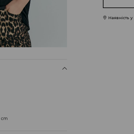
Наявність у
4 cm