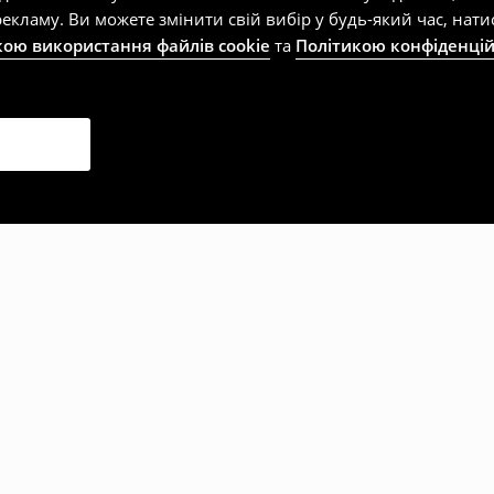
екламу. Ви можете змінити свій вибір у будь-який час, на
кою використання файлів cookie
та
Політикою конфіденцій
рали