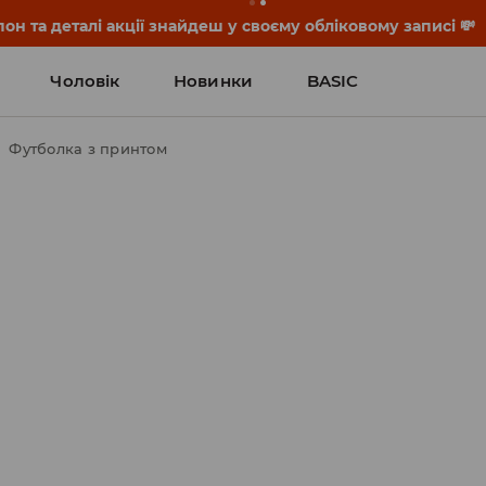
он та деталі акції знайдеш у своєму обліковому записі 💸
Чоловік
Новинки
BASIC
Футболка з принтом