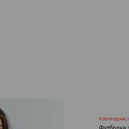
РОЗПРОДАЖ
С
Футболка 