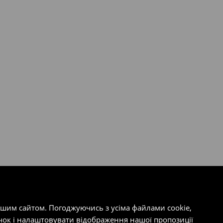
ашим сайтом. Погоджуючись з усіма файлами cookie,
чок і налаштовувати відображення нашої пропозиції