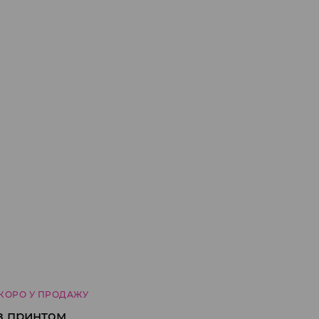
КОРО У ПРОДАЖУ
з принтом