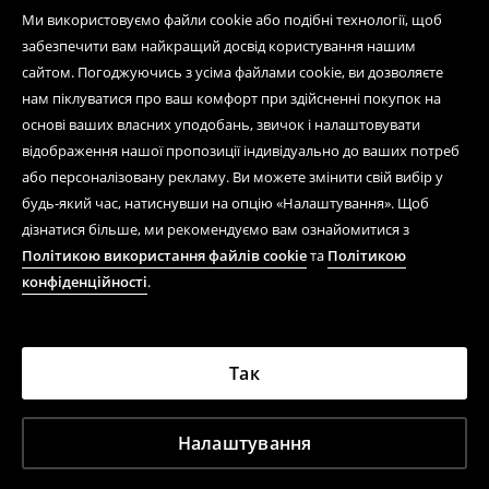
Ми використовуємо файли cookie або подібні технології, щоб
забезпечити вам найкращий досвід користування нашим
сайтом. Погоджуючись з усіма файлами cookie, ви дозволяєте
нам піклуватися про ваш комфорт при здійсненні покупок на
основі ваших власних уподобань, звичок і налаштовувати
відображення нашої пропозиції індивідуально до ваших потреб
або персоналізовану рекламу. Ви можете змінити свій вибір у
будь-який час, натиснувши на опцію «Налаштування». Щоб
дізнатися більше, ми рекомендуємо вам ознайомитися з
Політикою використання файлів cookie
та
Політикою
конфіденційності
.
Так
Налаштування