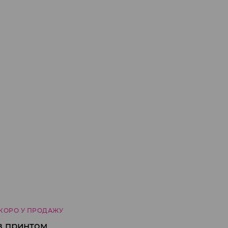
КОРО У ПРОДАЖУ
з принтом