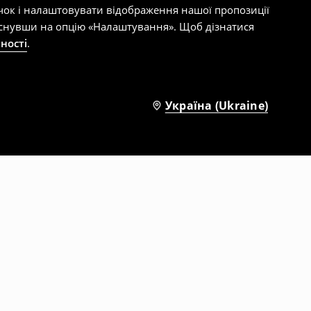
чок і налаштовувати відображення нашої пропозиції
тиснувши на опцію «Налаштування». Щоб дізнатися
ності
.
Україна (Ukraine)