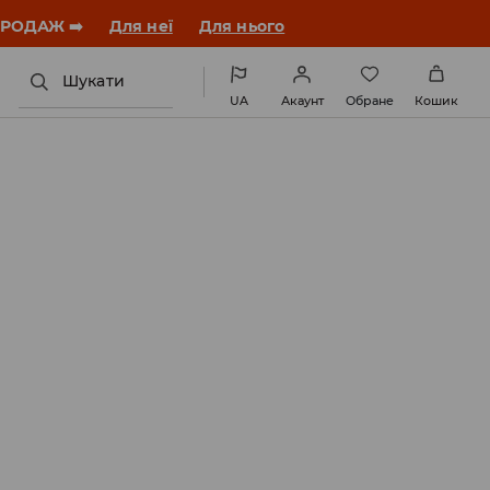
ЗАВАНТАЖИТИ ДОДАТОК
Шукати
UA
Акаунт
Обране
Кошик