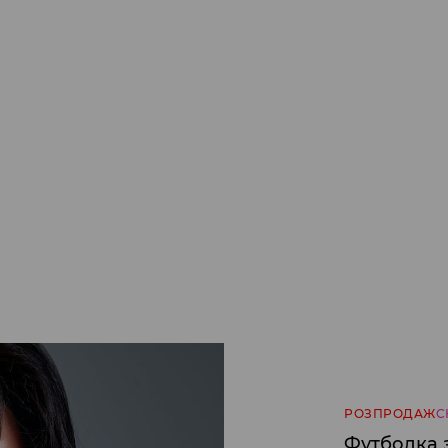
РОЗПРОДАЖ
С
Футболка 