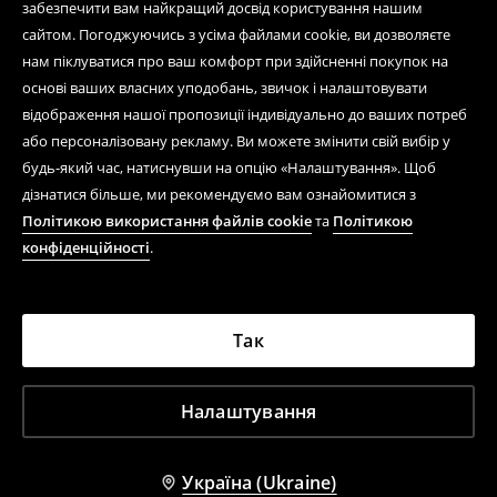
забезпечити вам найкращий досвід користування нашим
сайтом. Погоджуючись з усіма файлами cookie, ви дозволяєте
нам піклуватися про ваш комфорт при здійсненні покупок на
основі ваших власних уподобань, звичок і налаштовувати
відображення нашої пропозиції індивідуально до ваших потреб
або персоналізовану рекламу. Ви можете змінити свій вибір у
будь-який час, натиснувши на опцію «Налаштування». Щоб
дізнатися більше, ми рекомендуємо вам ознайомитися з
Політикою використання файлів cookie
та
Політикою
конфіденційності
.
Так
Налаштування
Україна (Ukraine)