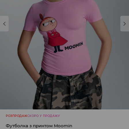
РОЗПРОДАЖ
СКОРО У ПРОДАЖУ
Футболка з принтом Moomin