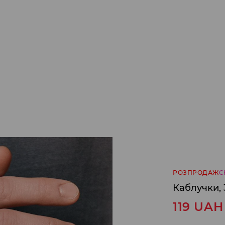
РОЗПРОДАЖ
С
Каблучки, 
119
UAH