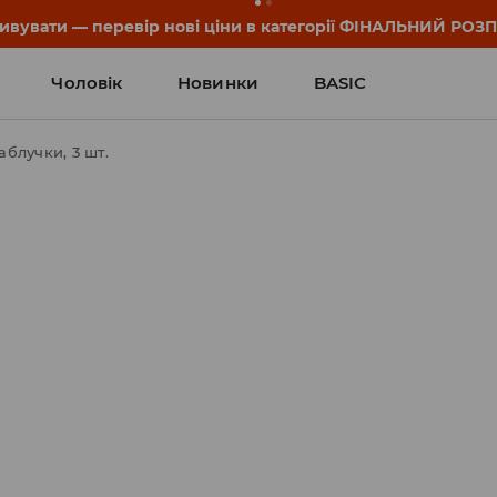
дивувати — перевір нові ціни в категорії ФІНАЛЬНИЙ РОЗ
Чоловік
Новинки
BASIC
аблучки, 3 шт.