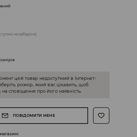
рвний
ступно незабаром)
озмірів
омент цей товар недоступний в Інтернет-
иберіть розмір, який вас цікавить, щоб
 на сповіщення про його наявність.
ПОВІДОМИТИ МЕНЕ
 магазині