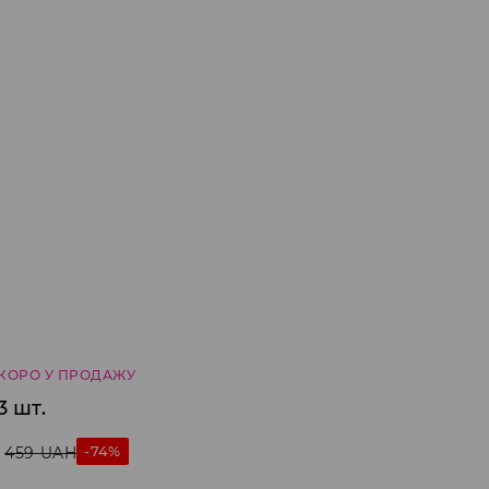
КОРО У ПРОДАЖУ
3 шт.
-74%
459
UAH