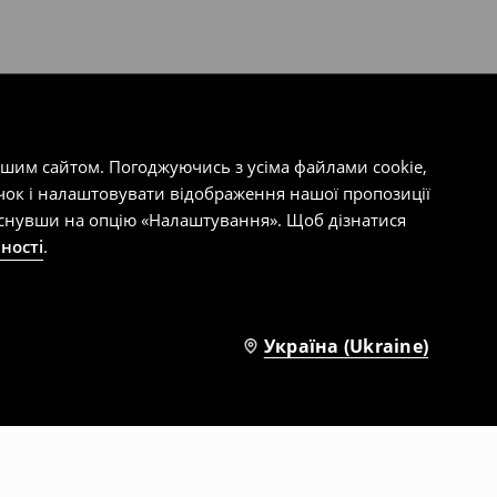
ашим сайтом. Погоджуючись з усіма файлами cookie,
чок і налаштовувати відображення нашої пропозиції
тиснувши на опцію «Налаштування». Щоб дізнатися
ності
.
Україна (Ukraine)