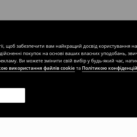
гії, щоб забезпечити вам найкращий досвід користування н
здійсненні покупок на основі ваших власних уподобань, зви
екламу. Ви можете змінити свій вибір у будь-який час, на
кою використання файлів cookie
та
Політикою конфіденцій