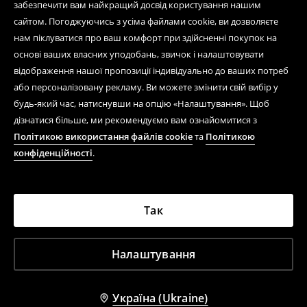
забезпечити вам найкращий досвід користування нашим
сайтом. Погоджуючись з усіма файлами cookie, ви дозволяєте
нам піклуватися про ваш комфорт при здійсненні покупок на
основі ваших власних уподобань, звичок і налаштовувати
відображення нашої пропозиції індивідуально до ваших потреб
або персоналізовану рекламу. Ви можете змінити свій вибір у
будь-який час, натиснувши на опцію «Налаштування». Щоб
дізнатися більше, ми рекомендуємо вам ознайомитися з
Політикою використання файлів cookie
та
Політикою
конфіденційності
.
Так
Налаштування
Україна (Ukraine)