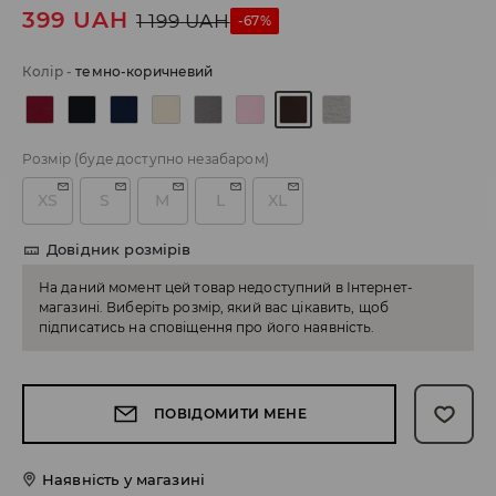
399
UAH
1 199
UAH
-67%
Колір
-
темно-коричневий
Розмір
(буде доступно незабаром)
XS
S
M
L
XL
Довідник розмірів
На даний момент цей товар недоступний в Інтернет-
магазині. Виберіть розмір, який вас цікавить, щоб
підписатись на сповіщення про його наявність.
ПОВІДОМИТИ МЕНЕ
Наявність у магазині