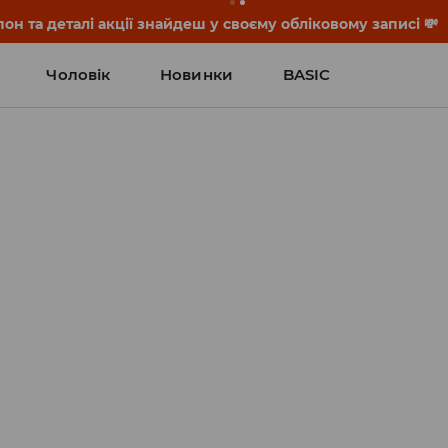
он та деталі акції знайдеш у своєму обліковому записі 💸
Чоловік
Новинки
BASIC