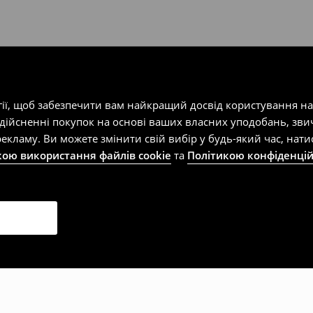
гії, щоб забезпечити вам найкращий досвід користування н
здійсненні покупок на основі ваших власних уподобань, зви
екламу. Ви можете змінити свій вибір у будь-який час, на
кою використання файлів cookie
та
Політикою конфіденцій