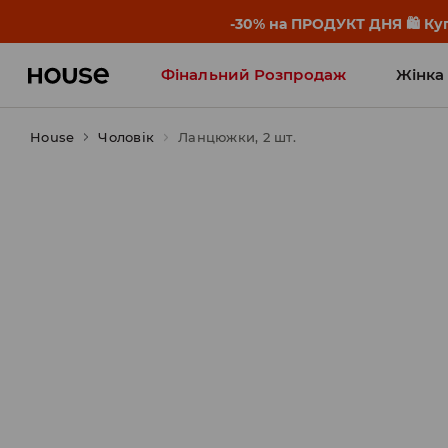
-30% на ПРОДУКТ ДНЯ 🛍️ Куп
Фінальний Розпродаж
Жінка
House
Чоловік
Influencers' Faves
Ланцюжки, 2 шт.