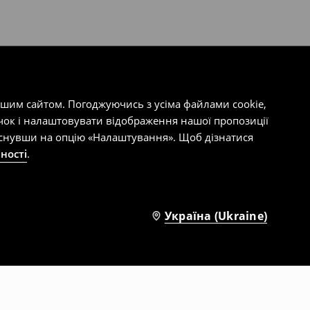
ашим сайтом. Погоджуючись з усіма файлами cookie,
чок і налаштовувати відображення нашої пропозиції
тиснувши на опцію «Налаштування». Щоб дізнатися
ності
.
Україна (Ukraine)