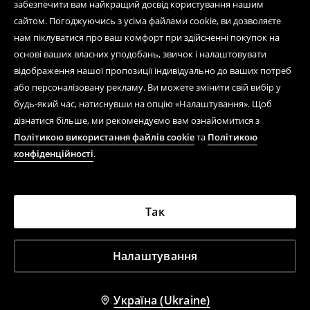
забезпечити вам найкращий досвід користування нашим
сайтом. Погоджуючись з усіма файлами cookie, ви дозволяєте
нам піклуватися про ваш комфорт при здійсненні покупок на
основі ваших власних уподобань, звичок і налаштовувати
відображення нашої пропозиції індивідуально до ваших потреб
або персоналізовану рекламу. Ви можете змінити свій вибір у
будь-який час, натиснувши на опцію «Налаштування». Щоб
дізнатися більше, ми рекомендуємо вам ознайомитися з
Політикою використання файлів cookie
та
Політикою
конфіденційності
.
Так
Налаштування
Україна (Ukraine)