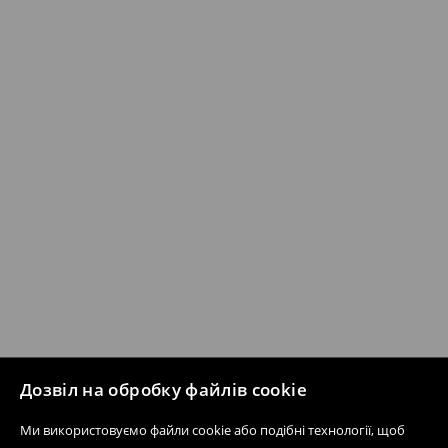
Дозвіл на обробку файлів cookie
Ми використовуємо файли cookie або подібні технології, щоб