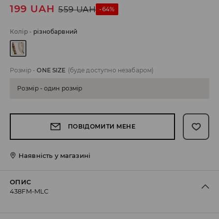
199
UAH
559
UAH
-64%
Колір
-
різнобарвний
Розмір
-
ONE SIZE
(буде доступно незабаром)
Розмір - один розмір
ПОВІДОМИТИ МЕНЕ
Наявність у магазині
ОПИС
438FM-MLC