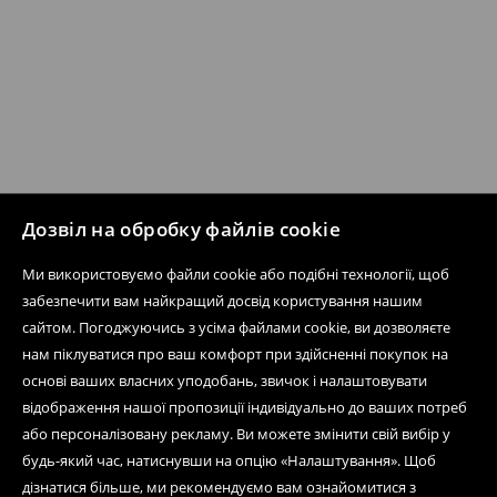
Дозвіл на обробку файлів cookie
Ми використовуємо файли cookie або подібні технології, щоб
забезпечити вам найкращий досвід користування нашим
сайтом. Погоджуючись з усіма файлами cookie, ви дозволяєте
нам піклуватися про ваш комфорт при здійсненні покупок на
основі ваших власних уподобань, звичок і налаштовувати
відображення нашої пропозиції індивідуально до ваших потреб
або персоналізовану рекламу. Ви можете змінити свій вибір у
будь-який час, натиснувши на опцію «Налаштування». Щоб
дізнатися більше, ми рекомендуємо вам ознайомитися з