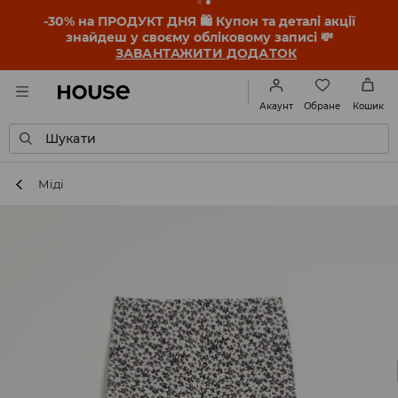
-30% на ПРОДУКТ ДНЯ 🛍️ Купон та деталі акції
знайдеш у своєму обліковому записі 💸
ЗАВАНТАЖИТИ ДОДАТОК
Обране
Акаунт
Кошик
Шукати
Міді