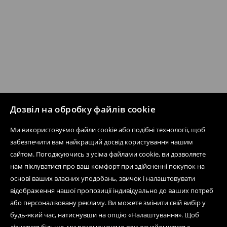
Дозвіл на обробку файлів cookie
Ми використовуємо файли cookie або подібні технології, щоб
забезпечити вам найкращий досвід користування нашим
сайтом. Погоджуючись з усіма файлами cookie, ви дозволяєте
нам піклуватися про ваш комфорт при здійсненні покупок на
основі ваших власних уподобань, звичок і налаштовувати
відображення нашої пропозиції індивідуально до ваших потреб
або персоналізовану рекламу. Ви можете змінити свій вибір у
будь-який час, натиснувши на опцію «Налаштування». Щоб