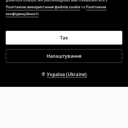
дізнатися більше, ми рекомендуємо вам ознайомитися з
Політикою використання файлів cookie
та
Політикою
конфіденційності
.
Так
Налаштування
Україна (Ukraine)