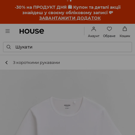
-30% на ПРОДУКТ ДНЯ 🛍️ Купон та деталі акції
знайдеш у своєму обліковому записі 💸
ЗАВАНТАЖИТИ ДОДАТОК
Обране
Акаунт
Кошик
Шукати
З короткими рукавами