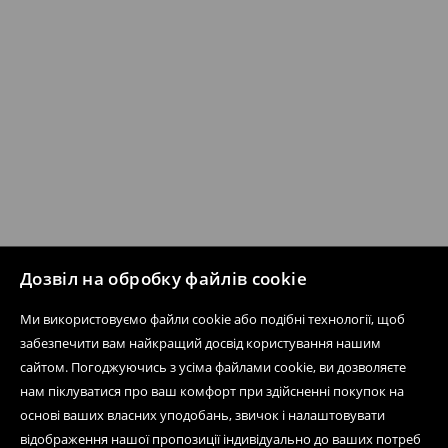
Дозвіл на обробку файлів cookie
Ми використовуємо файли cookie або подібні технології, щоб
забезпечити вам найкращий досвід користування нашим
сайтом. Погоджуючись з усіма файлами cookie, ви дозволяєте
нам піклуватися про ваш комфорт при здійсненні покупок на
основі ваших власних уподобань, звичок і налаштовувати
відображення нашої пропозиції індивідуально до ваших потреб