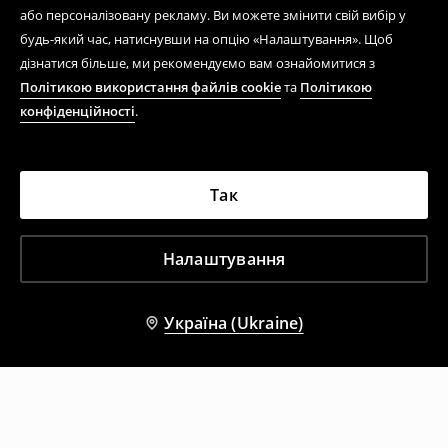
або персоналізовану рекламу. Ви можете змінити свій вибір у
будь-який час, натиснувши на опцію «Налаштування». Щоб
дізнатися більше, ми рекомендуємо вам ознайомитися з
Політикою використання файлів cookie
та
Політикою
конфіденційності
.
Так
Налаштування
Україна (Ukraine)