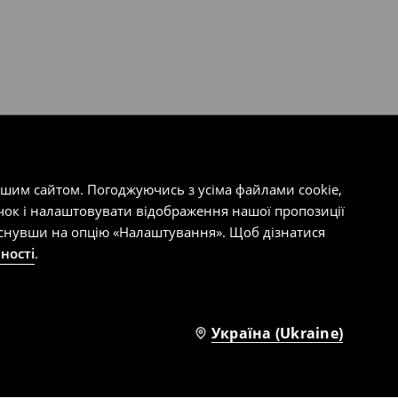
ашим сайтом. Погоджуючись з усіма файлами cookie,
чок і налаштовувати відображення нашої пропозиції
тиснувши на опцію «Налаштування». Щоб дізнатися
ності
.
Україна (Ukraine)