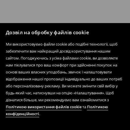
Дозвіл на обробку файлів cookie
Ми використовуємо файли cookie або подібні технології, щоб
забезпечити вам найкращий досвід користування нашим
сайтом. Погоджуючись з усіма файлами cookie, ви дозволяєте
нам піклуватися про ваш комфорт при здійсненні покупок на
основі ваших власних уподобань, звичок і налаштовувати
відображення нашої пропозиції індивідуально до ваших потреб
або персоналізовану рекламу. Ви можете змінити свій вибір у
будь-який час, натиснувши на опцію «Налаштування». Щоб
дізнатися більше, ми рекомендуємо вам ознайомитися з
Політикою використання файлів cookie
та
Політикою
конфіденційності
.